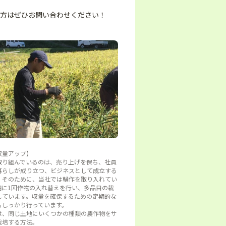
の方はぜひお問い合わせください！
収量アップ】
取り組んでいるのは、売り上げを保ち、社員
暮らしが成り立つ、ビジネスとして成立する
。そのために、当社では輪作を取り入れてい
期に1回作物の入れ替えを行い、多品目の栽
しています。収量を確保するための定期的な
もしっかり行っています。
は、同じ土地にいくつかの種類の農作物をサ
栽培する方法。