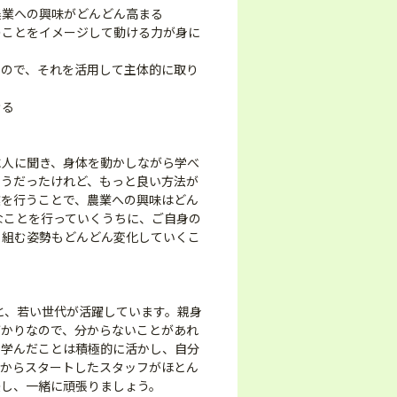
農業への興味がどんどん高まる
のことをイメージして動ける力が身に
るので、それを活用して主体的に取り
きる
に人に聞き、身体を動かしながら学べ
こうだったけれど、もっと良い方法が
業を行うことで、農業への興味はどん
なことを行っていくうちに、ご自身の
り組む姿勢もどんどん変化していくこ
後と、若い世代が活躍しています。親身
ばかりなので、分からないことがあれ
。学んだことは積極的に活かし、自分
験からスタートしたスタッフがほとん
決し、一緒に頑張りましょう。