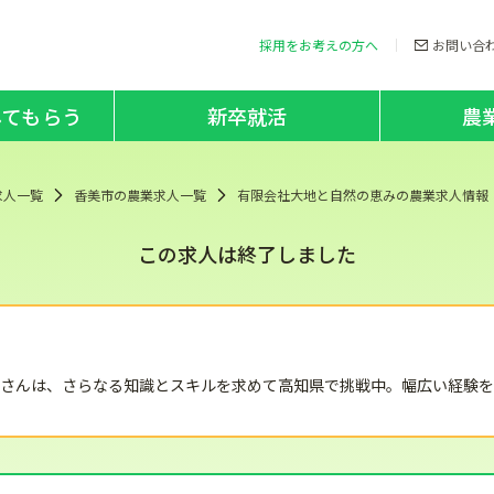
採用をお考えの方へ
お問い合
してもらう
新卒就活
農
求人一覧
香美市の農業求人一覧
有限会社大地と自然の恵みの農業求人情報
この求人は終了しました
さんは、さらなる知識とスキルを求めて高知県で挑戦中。幅広い経験を