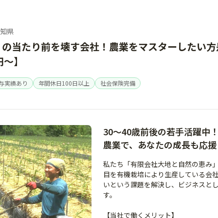
高知県
」の当たり前を壊す会社！農業をマスターしたい方
円～】
与実績あり
年間休日100日以上
社会保険完備
30～40歳前後の若手活躍中
農業で、あなたの成長も応援
私たち「有限会社大地と自然の恵み
目を有機栽培により生産している会社
いという課題を解決し、ビジネスと
す。
【当社で働くメリット】