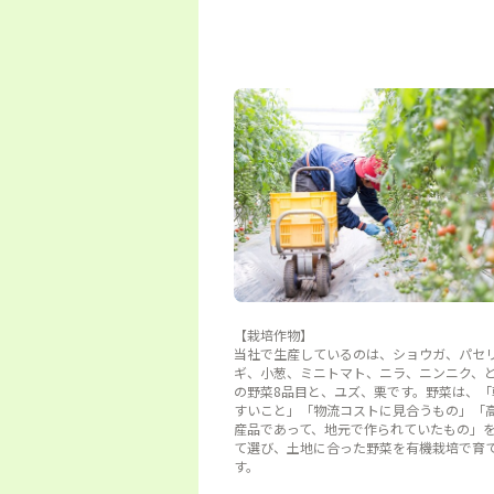
【栽培作物】
当社で生産しているのは、ショウガ、パセ
ギ、小葱、ミニトマト、ニラ、ニンニク、
の野菜8品目と、ユズ、栗です。野菜は、「
すいこと」「物流コストに見合うもの」「
産品であって、地元で作られていたもの」
て選び、土地に合った野菜を有機栽培で育
す。