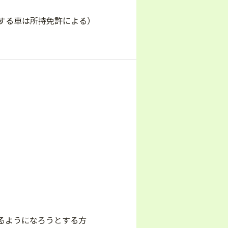
する車は所持免許による）
）
るようになろうとする方