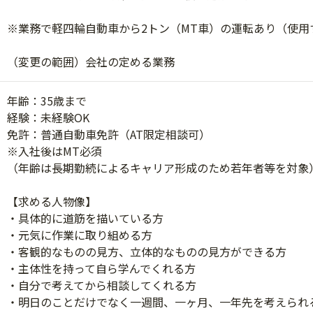
※業務で軽四輪自動車から2トン（MT車）の運転あり（使用
（変更の範囲）会社の定める業務
年齢：35歳まで
経験：未経験OK
免許：普通自動車免許（AT限定相談可）
※入社後はMT必須
（年齢は長期勤続によるキャリア形成のため若年者等を対象
【求める人物像】
・具体的に道筋を描いている方
・元気に作業に取り組める方
・客観的なものの見方、立体的なものの見方ができる方
・主体性を持って自ら学んでくれる方
・自分で考えてから相談してくれる方
・明日のことだけでなく一週間、一ヶ月、一年先を考えられ