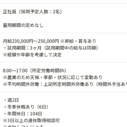
正社員〔採用予定人数：2名〕
雇用期間の定めなし
月給230,000円〜250,000円 ※昇給・賞与あり
・試用期間：3ヶ月（試用期間中の給与は同額）
※経験や年齢を考慮して決定
8:00～17:00（所定労働時間8h）
※農業のため天候・季節・状況に応じて変動あり
※平均時間外労働：上記所定時間外労働あり（時間外手当あ
・週2日
・冬季休暇あり（6日）
・年間休日：104日
※3日以上の連休取得相談可