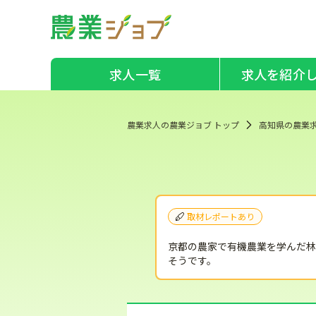
求人一覧
求人を紹介
農業求人の農業ジョブ トップ
高知県の農業
取材レポートあり
京都の農家で有機農業を学んだ林
そうです。