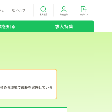
わせ
ヘルプ
求人検索
会員登録
ログイン
業を知る
求人特集
積める環境で成長を実感している