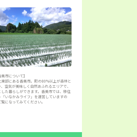
香美市について】
北東部にある香美市。町の80%以上が森林と
り、空気が美味しく自然あふれるエリアで、
とした暮らしができます。香美市では、移住
ト「いなかみライフ」を運営していますの
ご覧になってみてください。