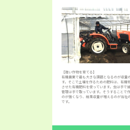
【強い作物を育てる】
有機農業で最も大きな課題となるのが収量
す。そこで土壌を作るための肥料は、有機
させた有機肥料を使っています。虫は手で
管理は手で取っています。そうすることで
のが強くなり、結果収量が増えるのが当社
です。