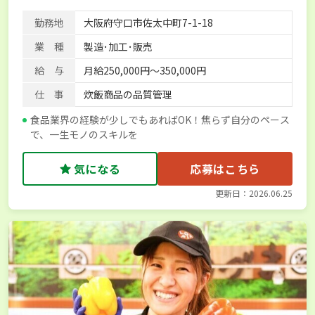
勤務地
大阪府守口市佐太中町7-1-18
業 種
製造･加工･販売
給 与
月給250,000円～350,000円
仕 事
炊飯商品の品質管理
食品業界の経験が少しでもあればOK！焦らず自分のペース
で、一生モノのスキルを
気になる
応募はこちら
更新日：2026.06.25