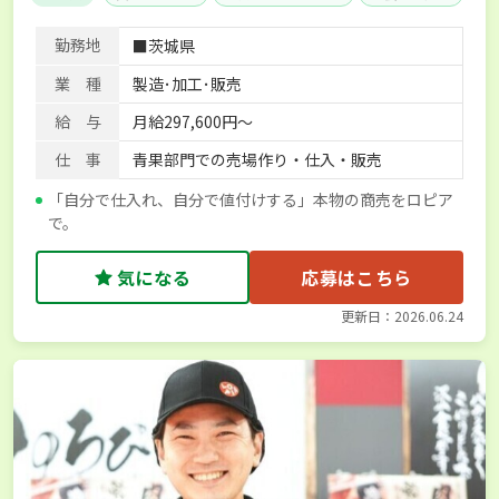
勤務地
■茨城県
業 種
製造･加工･販売
給 与
月給297,600円～
仕 事
青果部門での売場作り・仕入・販売
「自分で仕入れ、自分で値付けする」本物の商売をロピア
で。
気になる
応募はこちら
更新日：2026.06.24