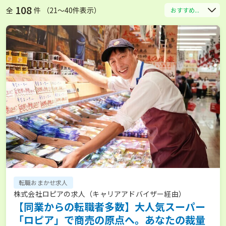
108
全
件 （21〜40件表示）
おすすめ...
転職おまかせ求人
株式会社ロピアの求人（キャリアアドバイザー経由）
【同業からの転職者多数】大人気スーパー
「ロピア」で商売の原点へ。あなたの裁量