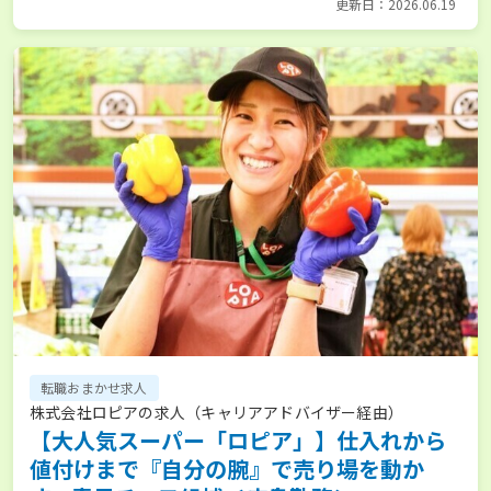
更新日：2026.06.19
転職おまかせ求人
株式会社ロピアの求人（キャリアアドバイザー経由）
【大人気スーパー「ロピア」】仕入れから
値付けまで『自分の腕』で売り場を動か