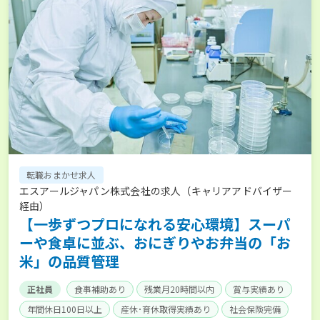
転職おまかせ求人
エスアールジャパン株式会社の求人（キャリアアドバイザー
経由）
【一歩ずつプロになれる安心環境】スーパ
ーや食卓に並ぶ、おにぎりやお弁当の「お
米」の品質管理
正社員
食事補助あり
残業月20時間以内
賞与実績あり
年間休日100日以上
産休･育休取得実績あり
社会保険完備