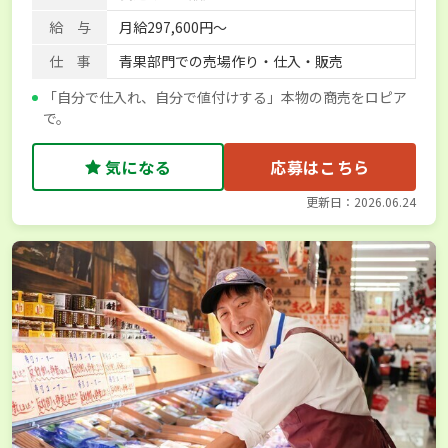
給 与
月給297,600円～
仕 事
青果部門での売場作り・仕入・販売
「自分で仕入れ、自分で値付けする」本物の商売をロピア
で。
気になる
応募はこちら
更新日：2026.06.24