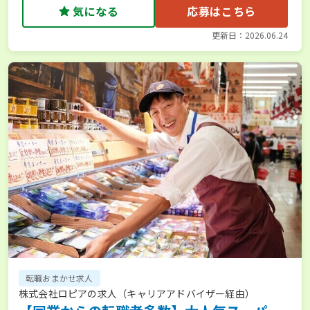
気になる
応募はこちら
更新日：2026.06.24
転職おまかせ求人
株式会社ロピアの求人（キャリアアドバイザー経由）