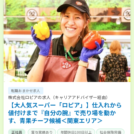
転職おまかせ求人
株式会社ロピアの求人（キャリアアドバイザー経由）
【大人気スーパー「ロピア」】仕入れから
値付けまで『自分の腕』で売り場を動か
す、青果チーフ候補＜関東エリア＞
正社員
賞与実績あり
年間休日100日以上
社会保険完備