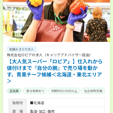
転職おまかせ求人
株式会社ロピアの求人（キャリアアドバイザー経由）
【大人気スーパー「ロピア」】仕入れから
値付けまで『自分の腕』で売り場を動か
す、青果チーフ候補＜北海道・東北エリア
＞
正社員
賞与実績あり
年間休日100日以上
社会保険完備
勤務地
■北海道
業 種
製造･加工･販売