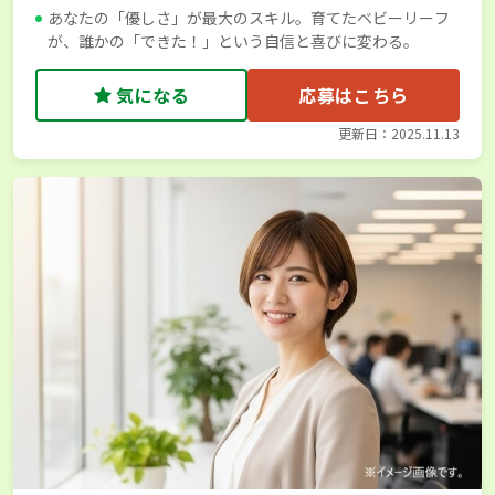
あなたの「優しさ」が最大のスキル。育てたベビーリーフ
が、誰かの「できた！」という自信と喜びに変わる。
気になる
応募はこちら
更新日：2025.11.13