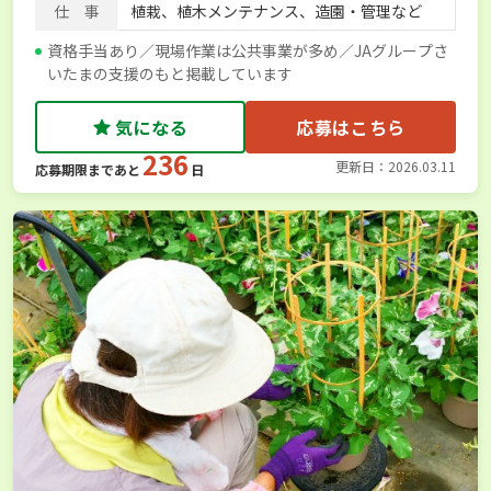
仕 事
植栽、植木メンテナンス、造園・管理など
資格手当あり／現場作業は公共事業が多め／JAグループさ
いたまの支援のもと掲載しています
気になる
応募はこちら
236
更新日：2026.03.11
応募期限まであと
日