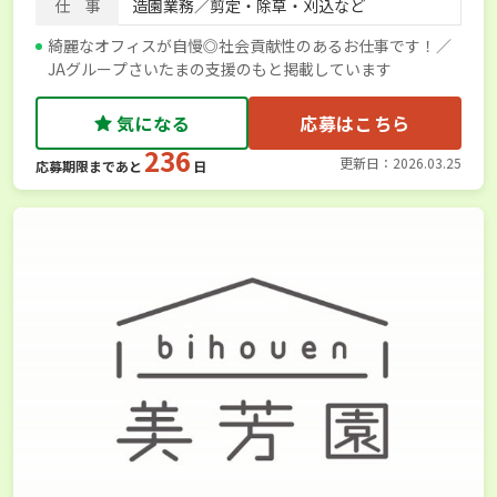
仕 事
造園業務／剪定・除草・刈込など
綺麗なオフィスが自慢◎社会貢献性のあるお仕事です！／
JAグループさいたまの支援のもと掲載しています
気になる
応募はこちら
236
更新日：2026.03.25
応募期限まであと
日