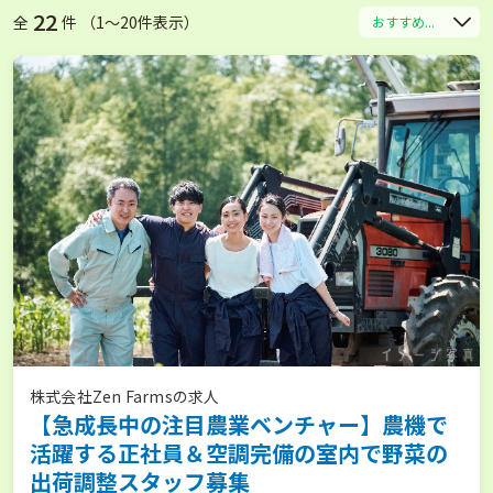
22
全
件 （1〜20件表示）
おすすめ...
株式会社Zen Farmsの求人
【急成長中の注目農業ベンチャー】農機で
活躍する正社員＆空調完備の室内で野菜の
出荷調整スタッフ募集