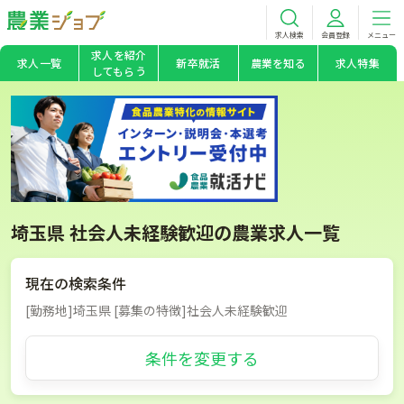
求人検索
会員登録
メニュー
求人を紹介
求人一覧
新卒就活
農業を知る
求人特集
してもらう
埼玉県 社会人未経験歓迎の農業求人一覧
現在の検索条件
[勤務地]埼玉県 [募集の特徴]社会人未経験歓迎
条件を変更する