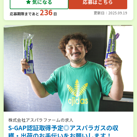
気になる
応募はこちら
236
更新日：2025.09.19
応募期限まであと
日
株式会社アスパラファームの求人
S-GAP認証取得予定◎アスパラガスの収
穫・出荷のお手伝いをお願いします！