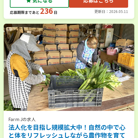
気になる
応募はこちら
236
更新日：2026.05.11
応募期限まであと
日
Farm Jの求人
法人化を目指し規模拡大中！自然の中で心
と体をリフレッシュしながら農作物を育て