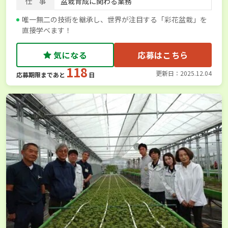
仕 事
盆栽育成に関わる業務
唯一無二の技術を継承し、世界が注目する「彩花盆栽」を
直接学べます！
気になる
応募はこちら
118
更新日：2025.12.04
応募期限まであと
日