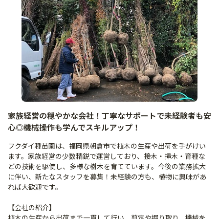
家族経営の穏やかな会社！丁寧なサポートで未経験者も安
心◎機械操作も学んでスキルアップ！
フクダイ種苗園は、福岡県朝倉市で植木の生産や出荷を手がけい
ます。家族経営の少数精鋭で運営しており、接木・挿木・育種な
どの技術を駆使し、多様な樹木を育てています。今後の業務拡大
に伴い、新たなスタッフを募集！未経験の方も、植物に興味があ
れば大歓迎です。
【会社の紹介】
植木の生産から出荷まで一貫して行い、剪定や掘り取り、機械を