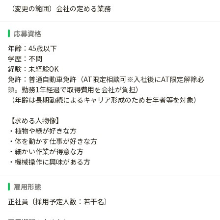
（変更の範囲）会社の定める業務
応募資格
年齢：45歳以下
学歴：不問
経験：未経験OK
免許：普通自動車免許（AT限定相談可※入社後にAT限定解除必
須。勤務1年経過で取得費用を会社が負担）
（年齢は長期勤続によるキャリア形成のため若年者等を対象）
【求める人物像】
・植物や緑が好きな方
・体を動かす仕事が好きな方
・細かい作業が得意な方
・機械操作に興味がある方
雇用形態
正社員〔採用予定人数：若干名〕