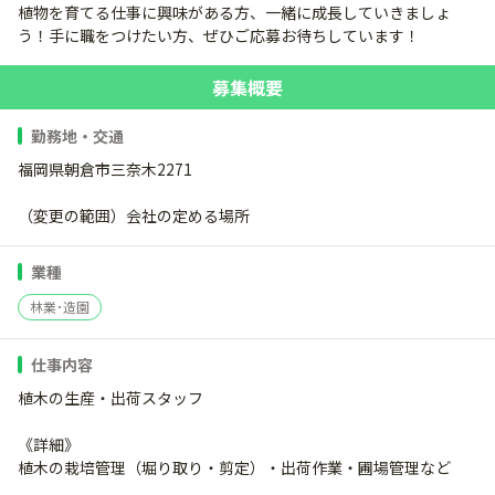
植物を育てる仕事に興味がある方、一緒に成長していきましょ
う！手に職をつけたい方、ぜひご応募お待ちしています！
募集概要
勤務地・交通
福岡県朝倉市三奈木2271
（変更の範囲）会社の定める場所
業種
林業･造園
仕事内容
植木の生産・出荷スタッフ
《詳細》
植木の栽培管理（堀り取り・剪定）・出荷作業・圃場管理など