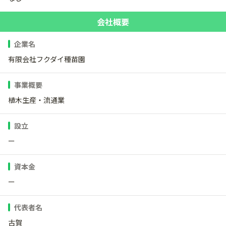
会社概要
企業名
有限会社フクダイ種苗園
事業概要
植木生産・流通業
設立
ー
資本金
ー
代表者名
古賀