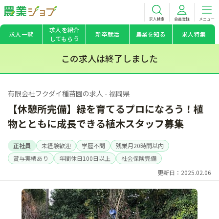
求人検索
会員登録
メニュー
求人を紹介
求人一覧
新卒就活
農業を知る
求人特集
してもらう
この求人は終了しました
有限会社フクダイ種苗園の求人 - 福岡県
【休憩所完備】緑を育てるプロになろう！植
物とともに成長できる植木スタッフ募集
正社員
未経験歓迎
学歴不問
残業月20時間以内
賞与実績あり
年間休日100日以上
社会保険完備
更新日：2025.02.06