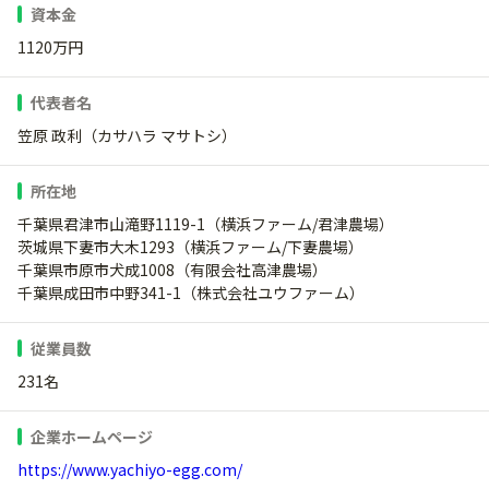
資本金
1120万円
代表者名
笠原 政利（カサハラ マサトシ）
所在地
千葉県君津市山滝野1119-1（横浜ファーム/君津農場）
茨城県下妻市大木1293（横浜ファーム/下妻農場）
千葉県市原市犬成1008（有限会社高津農場）
千葉県成田市中野341-1（株式会社ユウファーム）
従業員数
231名
企業ホームページ
https://www.yachiyo-egg.com/