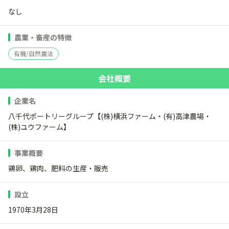
なし
農業・畜産の特徴
有機/自然農法
会社概要
企業名
八千代ポートリーグループ【(株)横浜ファーム・(有)高津農場・
(株)ユウファーム】
事業概要
鶏卵、鶏肉、肥料の生産・販売
設立
1970年3月28日