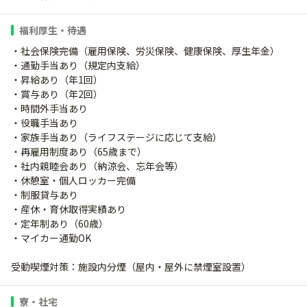
福利厚生・待遇
・社会保険完備（雇用保険、労災保険、健康保険、厚生年金）
・通勤手当あり（規定内支給）
・昇給あり（年1回）
・賞与あり（年2回）
・時間外手当あり
・役職手当あり
・家族手当あり（ライフステージに応じて支給）
・再雇用制度あり（65歳まで）
・社内親睦会あり（納涼会、忘年会等）
・休憩室・個人ロッカー完備
・制服貸与あり
・産休・育休取得実績あり
・定年制あり（60歳）
・マイカー通勤OK
受動喫煙対策：施設内分煙（屋内・屋外に禁煙室設置）
寮・社宅