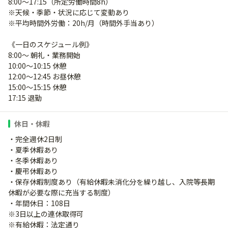
8:00～17:15（所定労働時間8h）
※天候・季節・状況に応じて変動あり
※平均時間外労働：20h/月（時間外手当あり）
《一日のスケジュール例》
8:00～ 朝礼・業務開始
10:00～10:15 休憩
12:00～12:45 お昼休憩
15:00～15:15 休憩
17:15 退勤
休日・休暇
・完全週休2日制
・夏季休暇あり
・冬季休暇あり
・慶弔休暇あり
・保存休暇制度あり（有給休暇未消化分を繰り越し、入院等長期
休暇が必要な際に充当する制度）
・年間休日：108日
※3日以上の連休取得可
※有給休暇：法定通り