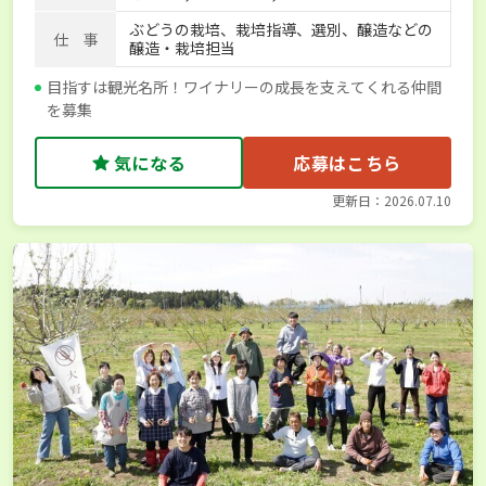
ぶどうの栽培、栽培指導、選別、醸造などの
仕 事
醸造・栽培担当
目指すは観光名所！ワイナリーの成長を支えてくれる仲間
を募集
気になる
応募はこちら
更新日：2026.07.10