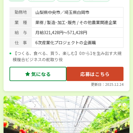
勤務地
山梨県中央市／埼玉県白岡市
業 種
果樹 / 製造･加工･販売 / その他農業関連企業
給 与
月給321,428円～571,428円
仕 事
6次産業化プロジェクトの企画職
【つくる、食べる、買う、楽しむ】0から1を生み出す大規
模複合ビジネスの舵取り役
気になる
応募はこちら
更新日：2025.12.24