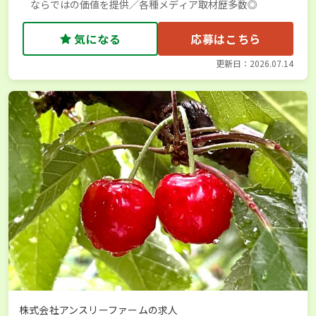
ならではの価値を提供／各種メディア取材歴多数◎
気になる
応募はこちら
更新日：2026.07.14
株式会社アンスリーファームの求人