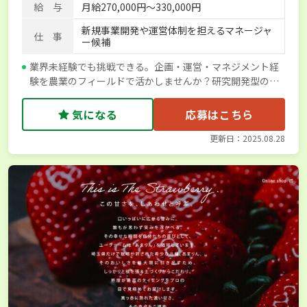
給 与
月給270,000円～330,000円
新規事業開発や運営体制を担えるマネージャ
仕 事
ー候補
業界未経験でも挑戦できる。企画・運営・マネジメント経
験を農業のフィールドで活かしませんか？研究開発型のア
グリカンパニー
気になる
応募はこちら
更新日：2025.08.28