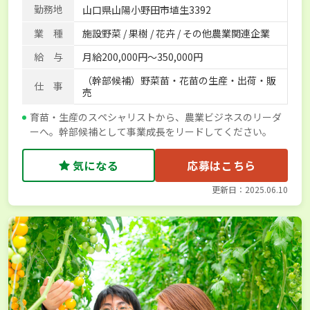
勤務地
山口県山陽小野田市埴生3392
業 種
施設野菜 / 果樹 / 花卉 / その他農業関連企業
給 与
月給200,000円～350,000円
（幹部候補）野菜苗・花苗の生産・出荷・販
仕 事
売
育苗・生産のスペシャリストから、農業ビジネスのリーダ
ーへ。幹部候補として事業成長をリードしてください。
気になる
応募はこちら
更新日：2025.06.10