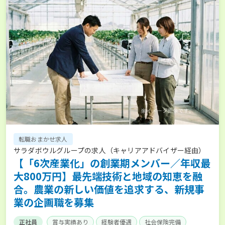
転職おまかせ求人
サラダボウルグループの求人（キャリアアドバイザー経由）
【「6次産業化」の創業期メンバー／年収最
大800万円】最先端技術と地域の知恵を融
合。農業の新しい価値を追求する、新規事
業の企画職を募集
正社員
賞与実績あり
経験者優遇
社会保険完備