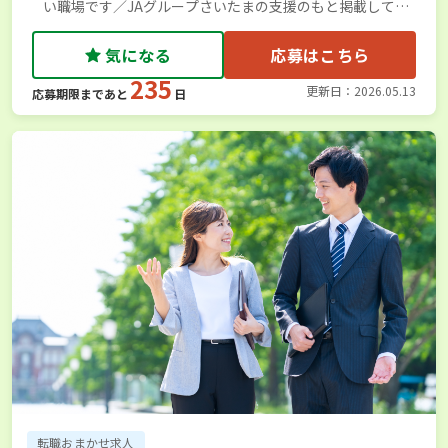
い職場です／JAグループさいたまの支援のもと掲載してい
ます
気になる
応募はこちら
235
更新日：2026.05.13
応募期限まであと
日
転職おまかせ求人