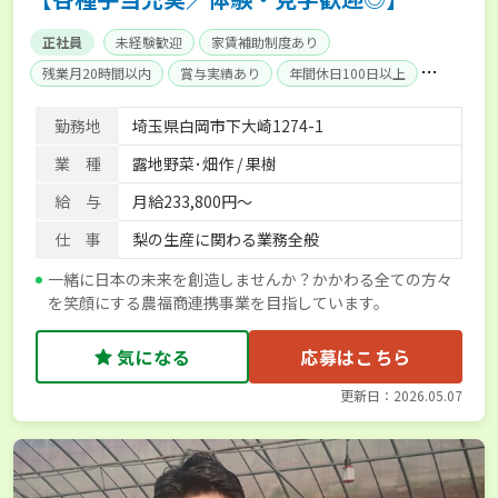
正社員
未経験歓迎
家賃補助制度あり
残業月20時間以内
賞与実績あり
年間休日100日以上
経験者優遇
社会保険完備
勤務地
埼玉県白岡市下大崎1274-1
業 種
露地野菜･畑作 / 果樹
給 与
月給233,800円～
仕 事
梨の生産に関わる業務全般
一緒に日本の未来を創造しませんか？かかわる全ての方々
を笑顔にする農福商連携事業を目指しています。
気になる
応募はこちら
更新日：2026.05.07