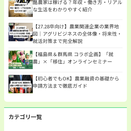
酪農家は稼げる？年収・働き方・リアル
な生活をわかりやすく紹介
【27.28卒向け】農業関連企業の業界地
図｜アグリビジネスの全体像・将来性・
就活対策まで完全解説
【福島県＆群馬県 コラボ企画】「就
農」×「移住」オンラインセミナー
【初心者でもOK】農業融資の基礎から
申請方法まで徹底ガイド
カテゴリ一覧