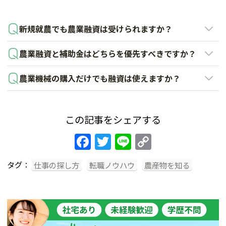
新規就農でも農業融資は受けられますか？
農業融資と補助金はどちらを優先すべきですか？
農業機械の購入だけでも融資は使えますか？
この記事をシェアする
Facebook
Twitter
Line
Copy
Link
タグ：
仕事の探し方
転職ノウハウ
農産物を知る