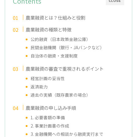
Contents
CLOSE
農業融資とは？仕組みと役割
農業融資の種類と特徴
公的融資（日本政策金融公庫）
民間金融機関（銀行・JAバンクなど）
自治体の融資・支援制度
農業融資の審査で重視されるポイント
経営計画の妥当性
返済能力
過去の実績（既存農家の場合）
農業融資の申し込み手順
1. 必要書類の準備
2. 事業計画書の作成
3. 金融機関への相談から融資実行まで