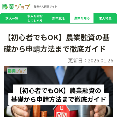
農業求人情報サイト
求人を紹介
農業を知る
求人一覧
新卒就活
求人特集
してもらう
【初心者でもOK】農業融資の基
礎から申請方法まで徹底ガイド
更新日：2026.01.26