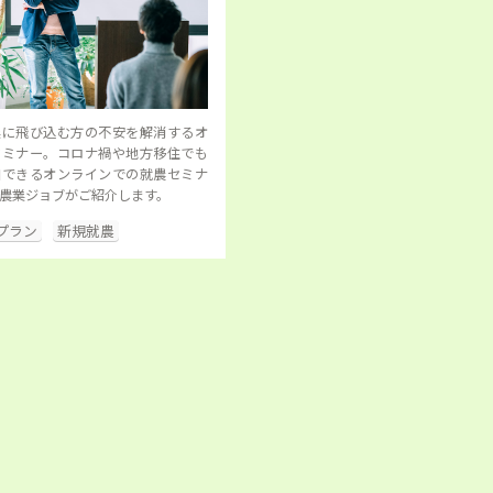
業に飛び込む方の不安を解消するオ
セミナー。コロナ禍や地方移住でも
加できるオンラインでの就農セミナ
農業ジョブがご紹介します。
プラン
新規就農