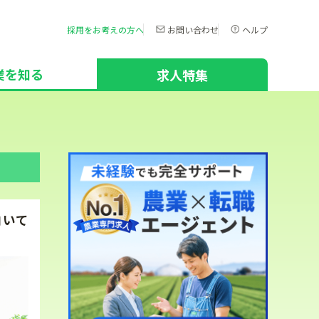
採用をお考えの方へ
お問い合わせ
ヘルプ
業を知る
求人特集
向いて