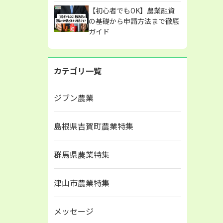
【初心者でもOK】農業融資
の基礎から申請方法まで徹底
ガイド
カテゴリ一覧
ジブン農業
島根県吉賀町農業特集
群馬県農業特集
津山市農業特集
メッセージ