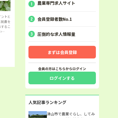
農業専門求人サイト
イントと
会員登録者数No.1
立就農を
悔するこ
い…
圧倒的な求人情報量
まずは会員登録
会員の方はこちらからログイン
ログインする
人気記事ランキング
津山市で農業ぐらし、してみ