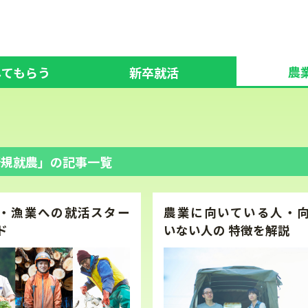
農
してもらう
新卒就活
新規就農」の記事一覧
・漁業への就活スター
農業に向いている人・
ド
いない人の 特徴を解説