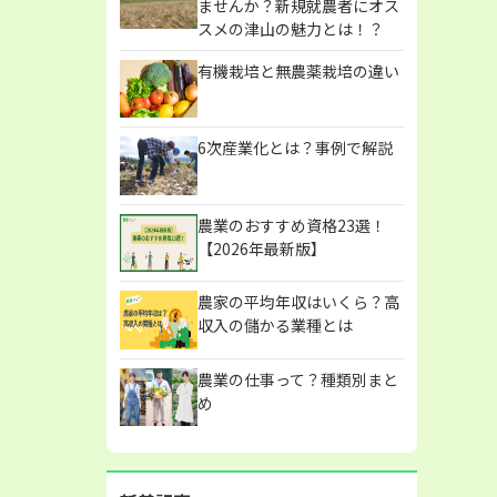
ませんか？新規就農者にオス
スメの津山の魅力とは！？
有機栽培と無農薬栽培の違い
6次産業化とは？事例で解説
農業のおすすめ資格23選！
【2026年最新版】
農家の平均年収はいくら？高
収入の儲かる業種とは
農業の仕事って？種類別まと
め