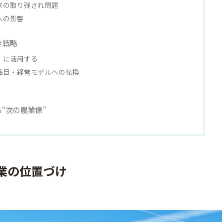
農家の取り残され問題
活への影響
き戦略
的」に活用する
た品目・経営モデルへの転換
“次の農業像”
農業の位置づけ