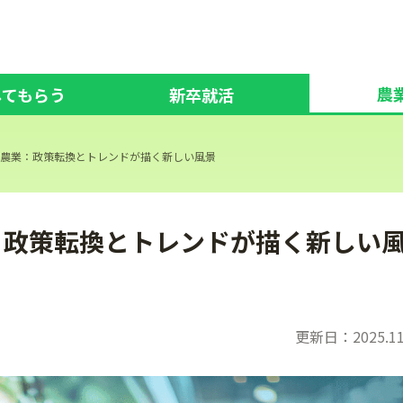
農
してもらう
新卒就活
日本農業：政策転換とトレンドが描く新しい風景
業：政策転換とトレンドが描く新しい
更新日：2025.11