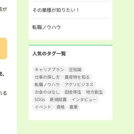
策が
その業種が知りたい！
転職ノウハウ
人気のタグ一覧
キャリアプラン
豆知識
充、
仕事の探し方
農産物を知る
転職ノウハウ
アグリビジネス
お金のはなし
田舎移住
地方創生
れる
SDGs
新規就農
インタビュー
イベント
資格
農業