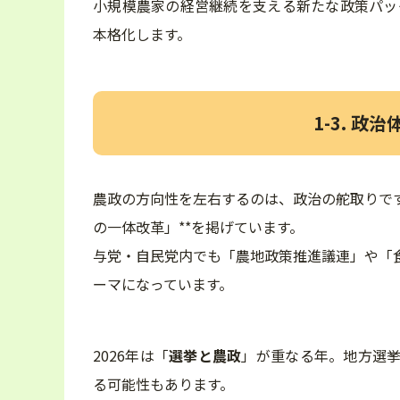
小規模農家の経営継続を支える新たな政策パッ
本格化します。
1-3. 
農政の方向性を左右するのは、政治の舵取りです
の一体改革」**を掲げています。
与党・自民党内でも「農地政策推進議連」や「
ーマになっています。
2026年は「
選挙と農政
」が重なる年。地方選
る可能性もあります。