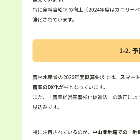
特に食料自給率の向上（2024年度はカロリー
強化されています。
1-2.
農林水産省の2026年度概算要求では、
スマー
農業のDX化
が柱となっています。
また、「農業経営基盤強化促進法」の改正によ
見込みです。
特に注目されているのが、
中山間地域での「地