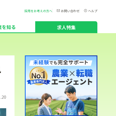
採用をお考えの方へ
お問い合わせ
ヘルプ
業を知る
求人特集
風
.20