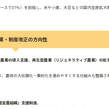
ベースで37％）を目指し、米や小麦、大豆などの国内生産拡大
 予算・制度改正の方向性
ト農業の導入支援、再生型農業（リジェネラティブ農業）の拡
り、農地の大区画化・集約化を進めやすくする仕組みも整備さ
域営農組織」支援制度
。