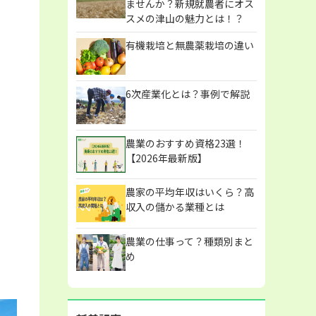
ませんか？新規就農者にオス
スメの津山の魅力とは！？
有機栽培と無農薬栽培の違い
6次産業化とは？事例で解説
農業のおすすめ資格23選！
【2026年最新版】
農家の平均年収はいくら？高
収入の儲かる業種とは
農業の仕事って？種類別まと
め