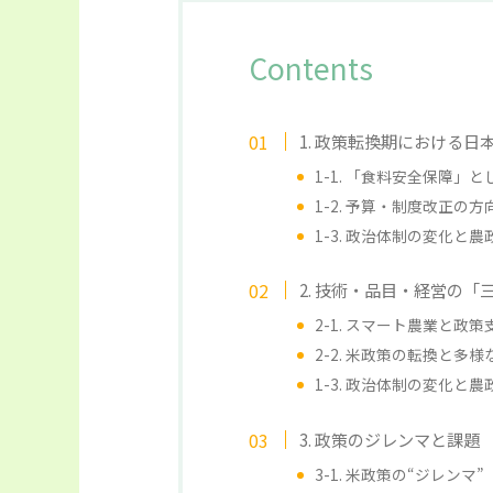
Contents
1. 政策転換期における日
1-1. 「食料安全保障」
1-2. 予算・制度改正の方
1-3. 政治体制の変化と
2. 技術・品目・経営の
2-1. スマート農業と政
2-2. 米政策の転換と多
1-3. 政治体制の変化と
3. 政策のジレンマと課題
3-1. 米政策の“ジレンマ”