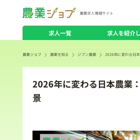
農業求人情報サイト
求人一覧
求人を紹介
農業ジョブ
農業を知る
ジブン農業
2026年に変わる
2026年に変わる日本農
景