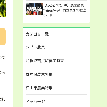
【初心者でもOK】農業融資
の基礎から申請方法まで徹底
ガイド
カテゴリ一覧
ジブン農業
つつ
島根県吉賀町農業特集
めら
群馬県農業特集
津山市農業特集
策に
メッセージ