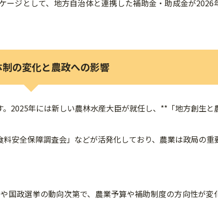
ケージとして、地方自治体と連携した補助金・助成金が2026
政治体制の変化と農政への影響
。2025年には新しい農林水産大臣が就任し、**「地方創生と
食料安全保障調査会」などが活発化しており、農業は政局の重
挙や国政選挙の動向次第で、農業予算や補助制度の方向性が変