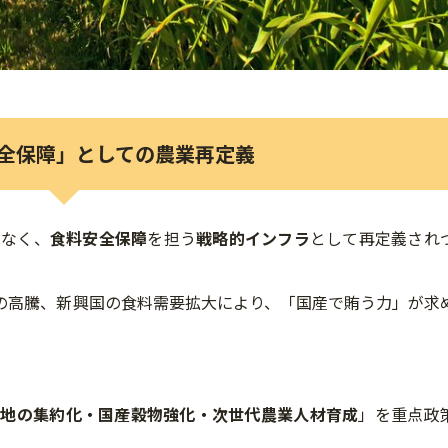
料安全保障」としての農業再定義
はなく、
食料安全保障
を担う
戦略的インフラ
として再定義され
の高騰、新興国の食料需要拡大により、「国産で賄う力」が求
農地の集約化・国産穀物強化・次世代農業人材育成
」を重点政