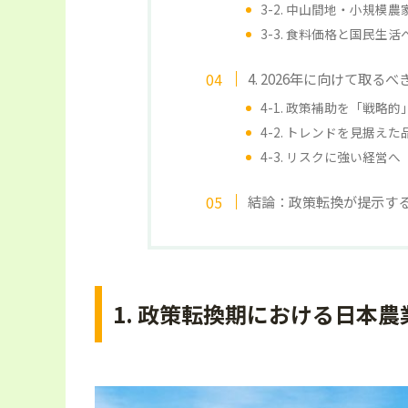
3-2. 中山間地・小規模
3-3. 食料価格と国民生
4. 2026年に向けて取るべ
4-1. 政策補助を「戦略
4-2. トレンドを見据え
4-3. リスクに強い経営へ
結論：政策転換が提示する
1. 政策転換期における日本