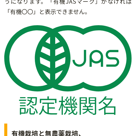
うになります。「有機JASマーク」がなければ
「有機〇〇」と表示できません。
有機栽培と無農薬栽培、