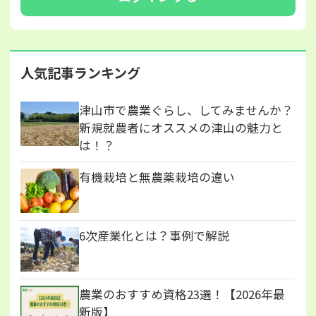
人気記事ランキング
津山市で農業ぐらし、してみませんか？
新規就農者にオススメの津山の魅力と
は！？
有機栽培と無農薬栽培の違い
6次産業化とは？事例で解説
農業のおすすめ資格23選！【2026年最
新版】