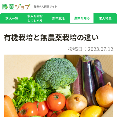
農業求人情報サイト
求人を紹介
農業を知る
求人一覧
新卒就活
求人特集
してもらう
有機栽培と無農薬栽培の違い
投稿日：2023.07.12