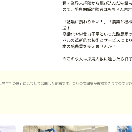
種・業界未経験から飛び込んだ先輩
ので、酪農関係経験者はもちろん未
「酪農に携わりたい！」「農業と機
迎！
高齢化や労働力不足といった酪農家
バルの革新的な技術とサービスによ
本の酪農業を支えませんか？
※この求人は採用人数に達したら終
「世界牛乳の日」に合わせて公開した動画です。会社の雰囲気が確認できますのでぜ