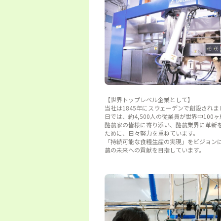
【世界トップレベル企業として】
当社は1845年にスウェーデンで創設されま
日では、約4,500人の従業員が世界中100
酪農家の皆様に寄り添い、酪農業界に革新
ために、日々努力を重ねています。
「持続可能な食糧生産の実現」をビジョン
農の未来への貢献を目指しています。