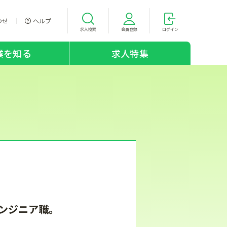
わせ
ヘルプ
求人検索
会員登録
ログイン
業を知る
求人特集
ンジニア職。