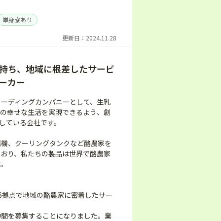
単身寮あり
更新日：2024.11.28
持ち、地域に根差したサービ
ーカー
リーディングカンパニーとして、生乳
ちの幸せな生活を実現できるよう、創
トしている会社です。
餌機、クーリングタンクなど酪農家を
ており、私たちの製品は世界で酪農家
す。
】
6拠点で地域の酪農家に密着したサー
仲間を募集することになりました。業