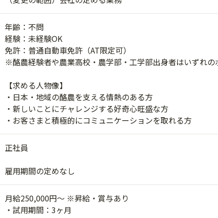
年齢：不問
経験：未経験OK
免許：普通自動車免許（AT限定可）
※酪農経験者や農業高校・農学部・工学部出身者はいずれの
【求める人物像】
・日本・地域の酪農を支える情熱のある方
・新しいことにチャレンジする好奇心旺盛な方
・お客さまと積極的にコミュニケーションを取れる方
正社員
雇用期間の定めなし
月給250,000円～ ※昇給・賞与あり
・試用期間：3ヶ月