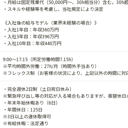
・月給は固定残業代（50,000円～、30h相当分）含む。30
・スキルや経験等を考慮し、当社規定により決定
《入社後の給与モデル（業界未経験の場合）》
・入社1年目：年収360万円
・入社5年目：年収396万円
・入社10年目：年収440万円
9:00～17:15（所定労働時間7.15h）
※平均時間外労働：27h/月（時間外手当あり）
※フレックス制（お客様の状況により、上記以外の時間に対
・完全週休2日制（土日祝日休み）
※緊急呼び出し等の対応が入る場合もありますが、振替休日
・年末年始休暇あり（6日）
・年間休日：125日
※3日以上の連休取得可
※有給休暇：法定通り