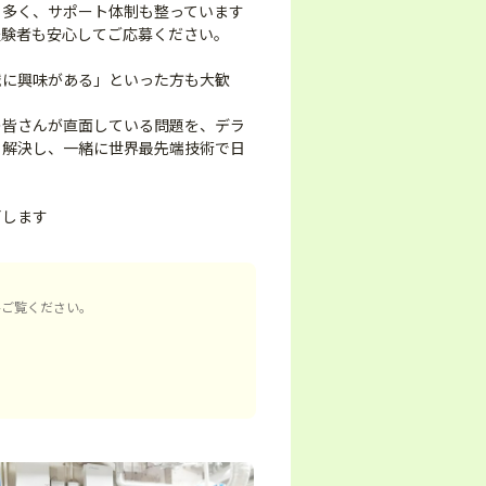
も多く、サポート体制も整っています
経験者も安心してご応募ください。
械に興味がある」といった方も大歓
の皆さんが直面している問題を、デラ
り解決し、一緒に世界最先端技術で日
了します
ひご覧ください。