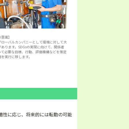
の意識】
グローバルカンパニーとして環境に対して大
あります。SDGsの実現に向けて、関係者
って必要な目標、行動、評価機構などを策定
務を実行に移します。
適性に応じ、将来的には転勤の可能