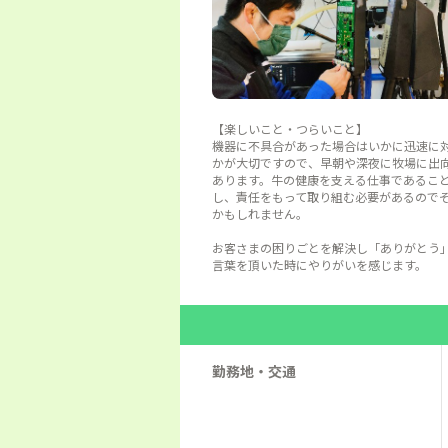
【楽しいこと・つらいこと】
機器に不具合があった場合はいかに迅速に
かが大切ですので、早朝や深夜に牧場に出
あります。牛の健康を支える仕事であるこ
し、責任をもって取り組む必要があるので
かもしれません。
お客さまの困りごとを解決し「ありがとう
言葉を頂いた時にやりがいを感じます。
勤務地・交通