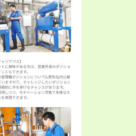
キャリアパス】
ントに興味がある方は、営業所長のポジショ
すこともできます。
の管理職ポジションについても原則社内公募
ていますので、チャレンジしたいポジション
積極的に手を挙げるチャンスがあります。
習得しつつ、モチベーション次第で多様なキ
スを実現できます。