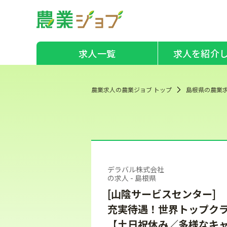
求人一覧
求人を紹介
農業求人の農業ジョブ トップ
島根県の農業
デラバル株式会社
の求人 - 島根県
[山陰サービスセンター]
充実待遇！世界トップク
【土日祝休み／多様なキ