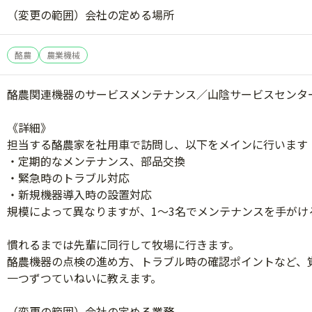
（変更の範囲）会社の定める場所
酪農
農業機械
酪農関連機器のサービスメンテナンス／山陰サービスセンタ
《詳細》
担当する酪農家を社用車で訪問し、以下をメインに行います（
・定期的なメンテナンス、部品交換
・緊急時のトラブル対応
・新規機器導入時の設置対応
規模によって異なりますが、1～3名でメンテナンスを手がけ
慣れるまでは先輩に同行して牧場に行きます。
酪農機器の点検の進め方、トラブル時の確認ポイントなど、
一つずつていねいに教えます。
（変更の範囲）会社の定める業務