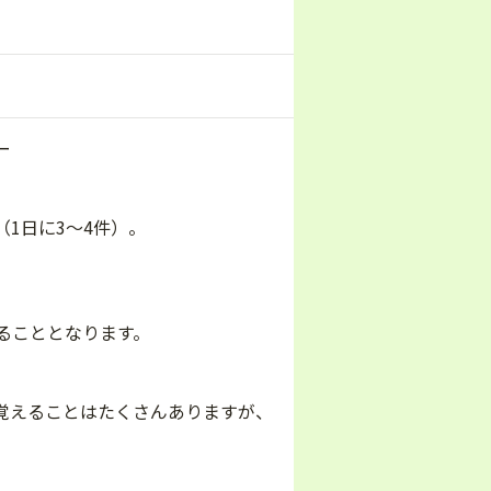
ー
1日に3～4件）。
ることとなります。
覚えることはたくさんありますが、