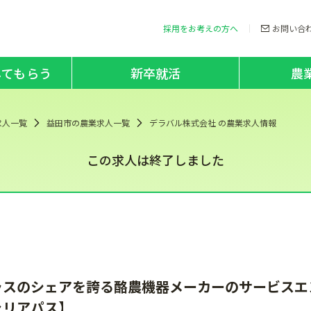
採用をお考えの方へ
お問い合
してもらう
新卒就活
農
求人一覧
益田市の農業求人一覧
デラバル株式会社 の農業求人情報
この求人は終了しました
ラスのシェアを誇る酪農機器メーカーのサービスエ
ャリアパス】