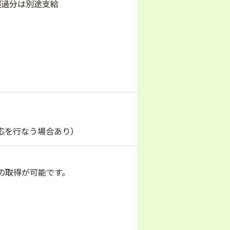
h超過分は別途支給
応を行なう場合あり）
の取得が可能です。