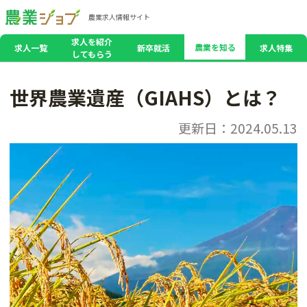
農業求人情報サイト
求人を紹介
農業を知る
求人一覧
新卒就活
求人特集
してもらう
世界農業遺産（GIAHS）とは？
更新日：2024.05.13