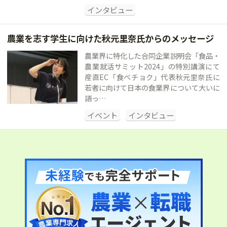
インタビュー
農業を志す学生に向けた秋元里奈氏からのメッセージ
農業界に特化した合同企業説明会「食品・
農業就活サミット2024」の特別講演にて
産直EC「食べチョク」代表秋元里奈氏に
若者に向けて日本の食業界について大いに
語っ…
イベント
インタビュー