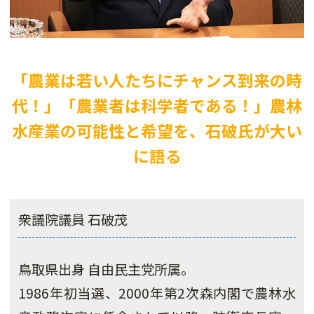
「農業は若い人たちにチャンス到来の時
代！」「農業者は科学者である！」農林
水産業の可能性と希望を、石破氏が大い
に語る
衆議院議員 石破茂
鳥取県出身 自由民主党所属。
1986年初当選、2000年第2次森内閣で農林水