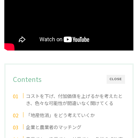
Contents
CLOSE
コストを下げ、付加価値を上げるかを考えたと
き、色々な可能性が間違いなく開けてくる
「地産他消」をどう考えていくか
企業と農業者のマッチング