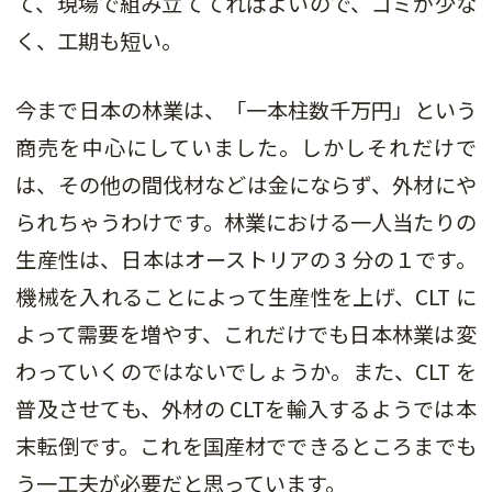
て、現場で組み立ててればよいので、ゴミが少な
く、工期も短い。
今まで日本の林業は、「一本柱数千万円」という
商売を中心にしていました。しかしそれだけで
は、その他の間伐材などは金にならず、外材にや
られちゃうわけです。林業における一人当たりの
生産性は、日本はオーストリアの 3 分の１です。
機械を入れることによって生産性を上げ、CLT に
よって需要を増やす、これだけでも日本林業は変
わっていくのではないでしょうか。また、CLT を
普及させても、外材の CLTを輸入するようでは本
末転倒です。これを国産材でできるところまでも
う一工夫が必要だと思っています。