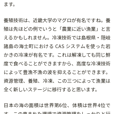
ます。
養殖技術は、近畿大学のマグロが有名ですね。養
殖は先ほどの例でいうと「農業に近い漁業」と言
えるかもしれません。冷凍技術では島根県・隠岐
諸島の海士町における CAS システムを使った岩
かきの冷凍が有名です。これは解凍しても同じ鮮
度で食べることができますから、高度な冷凍技術
によって豊漁不漁の波を抑えることができます。
資源管理、養殖、冷凍、この三つによって漁業は
全く新しいステージに移行すると思います。
日本の海の面積は世界第6位、体積は世界4位で
す。この恵まれた環境で資源管理をしっかりと行